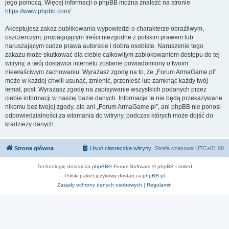
jego pomocą. Więcej informacji o phpBB można znaleźć na stronie
https://www.phpbb.com/
.
Akceptujesz zakaz publikowania wypowiedzi o charakterze obraźliwym,
oszczerczym, propagującym treści niezgodne z polskim prawem lub
naruszającym cudze prawa autorskie i dobra osobiste. Naruszenie tego
zakazu może skutkować dla ciebie całkowitym zablokowaniem dostępu do tej
witryny, a twój dostawca internetu zostanie powiadomiony o twoim
niewłaściwym zachowaniu. Wyrażasz zgodę na to, że „Forum ArmaGame.pl”
może w każdej chwili usunąć, zmienić, przenieść lub zamknąć każdy twój
temat, post. Wyrażasz zgodę na zapisywanie wszystkich podanych przez
ciebie informacji w naszej bazie danych. Informacje te nie będą przekazywane
nikomu bez twojej zgody, ale ani „Forum ArmaGame.pl”, ani phpBB nie ponosi
odpowiedzialności za włamania do witryny, podczas których może dojść do
kradzieży danych.
Strona główna
Usuń ciasteczka witryny
Strefa czasowa
UTC+01:00
Technologię dostarcza
phpBB
® Forum Software © phpBB Limited
Polski pakiet językowy dostarcza
phpBB.pl
Zasady ochrony danych osobowych
|
Regulamin