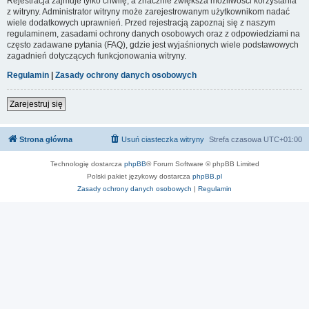
Rejestracja zajmuje tylko chwilę, a znacznie zwiększa możliwości korzystania
z witryny. Administrator witryny może zarejestrowanym użytkownikom nadać
wiele dodatkowych uprawnień. Przed rejestracją zapoznaj się z naszym
regulaminem, zasadami ochrony danych osobowych oraz z odpowiedziami na
często zadawane pytania (FAQ), gdzie jest wyjaśnionych wiele podstawowych
zagadnień dotyczących funkcjonowania witryny.
Regulamin
|
Zasady ochrony danych osobowych
Zarejestruj się
Strona główna
Usuń ciasteczka witryny
Strefa czasowa
UTC+01:00
Technologię dostarcza
phpBB
® Forum Software © phpBB Limited
Polski pakiet językowy dostarcza
phpBB.pl
Zasady ochrony danych osobowych
|
Regulamin