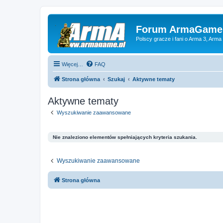
Forum ArmaGame.
Polscy gracze i fani o Arma 3, Arma
Więcej…
FAQ
Strona główna
Szukaj
Aktywne tematy
Aktywne tematy
Wyszukiwanie zaawansowane
Nie znaleziono elementów spełniających kryteria szukania.
Wyszukiwanie zaawansowane
Strona główna